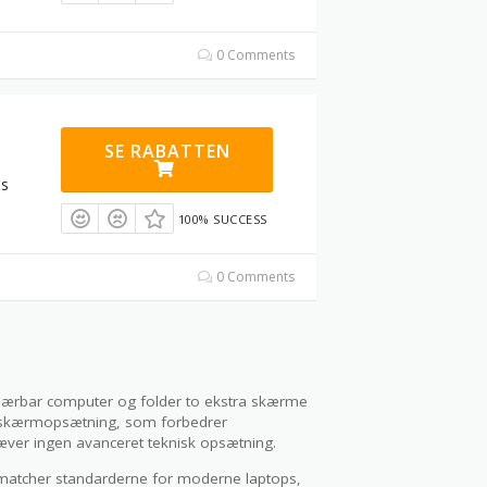
0 Comments
SE RABATTEN
os
100% SUCCESS
0 Comments
bærbar computer og folder to ekstra skærme
t skærmopsætning, som forbedrer
ræver ingen avanceret teknisk opsætning.
atcher standarderne for moderne laptops,