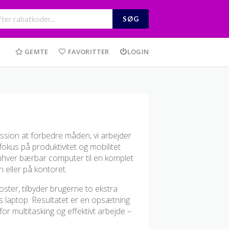
SØG
GEMTE
FAVORITTER
LOGIN
ission at forbedre måden, vi arbejder
 fokus på produktivitet og mobilitet
enhver bærbar computer til en komplet
 eller på kontoret.
er, tilbyder brugerne to ekstra
 laptop. Resultatet er en opsætning
r multitasking og effektivt arbejde –