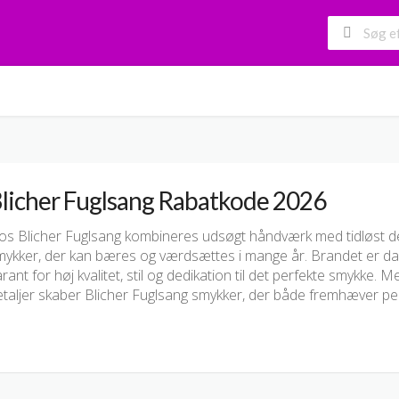
licher Fuglsang Rabatkode 2026
os Blicher Fuglsang kombineres udsøgt håndværk med tidløst des
mykker, der kan bæres og værdsættes i mange år. Brandet er dan
rant for høj kvalitet, stil og dedikation til det perfekte smykke
etaljer skaber Blicher Fuglsang smykker, der både fremhæver pe