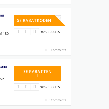
ang
ATISGAVE
SE RABATKODEN
100% SUCCESS
af 180
0 Comments
lsang
SE RABATTEN
kke
100% SUCCESS
0 Comments