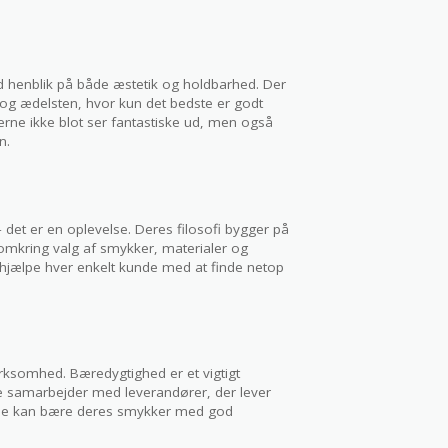
ed henblik på både æstetik og holdbarhed. Der
og ædelsten, hvor kun det bedste er godt
kerne ikke blot ser fantastiske ud, men også
n.
– det er en oplevelse. Deres filosofi bygger på
 omkring valg af smykker, materialer og
 hjælpe hver enkelt kunde med at finde netop
virksomhed. Bæredygtighed er et vigtigt
De samarbejder med leverandører, der lever
erne kan bære deres smykker med god