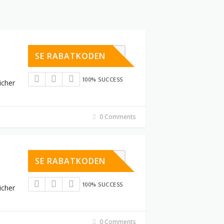
BF10
SE RABATKODEN
100% SUCCESS
icher
0 Comments
ABATTA10
SE RABATKODEN
100% SUCCESS
icher
0 Comments