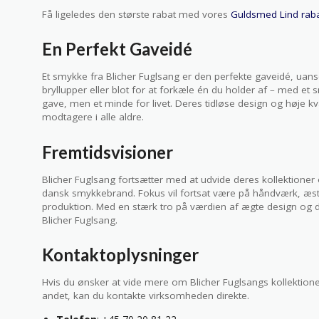
Få ligeledes den største rabat med vores
Guldsmed Lind rab
En Perfekt Gaveidé
Et smykke fra Blicher Fuglsang er den perfekte gaveidé, uans
bryllupper eller blot for at forkæle én du holder af – med et 
gave, men et minde for livet. Deres tidløse design og høje k
modtagere i alle aldre.
Fremtidsvisioner
Blicher Fuglsang fortsætter med at udvide deres kollektioner
dansk smykkebrand. Fokus vil fortsat være på håndværk, æsteti
produktion. Med en stærk tro på værdien af ægte design og d
Blicher Fuglsang.
Kontaktoplysninger
Hvis du ønsker at vide mere om Blicher Fuglsangs kollektioner
andet, kan du kontakte virksomheden direkte.