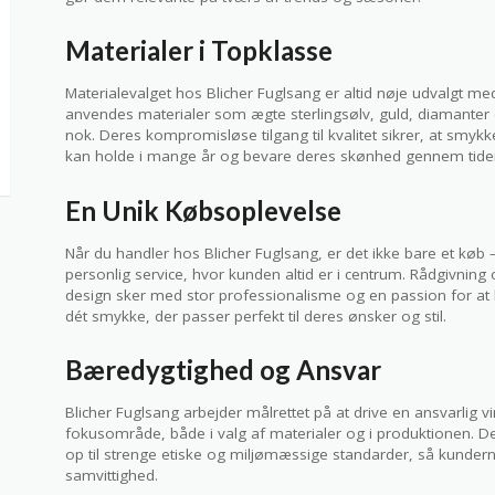
Materialer i Topklasse
Materialevalget hos Blicher Fuglsang er altid nøje udvalgt m
anvendes materialer som ægte sterlingsølv, guld, diamanter 
nok. Deres kompromisløse tilgang til kvalitet sikrer, at smyk
kan holde i mange år og bevare deres skønhed gennem tide
En Unik Købsoplevelse
Når du handler hos Blicher Fuglsang, er det ikke bare et køb 
personlig service, hvor kunden altid er i centrum. Rådgivning
design sker med stor professionalisme og en passion for at
dét smykke, der passer perfekt til deres ønsker og stil.
Bæredygtighed og Ansvar
Blicher Fuglsang arbejder målrettet på at drive en ansvarlig 
fokusområde, både i valg af materialer og i produktionen. 
op til strenge etiske og miljømæssige standarder, så kund
samvittighed.