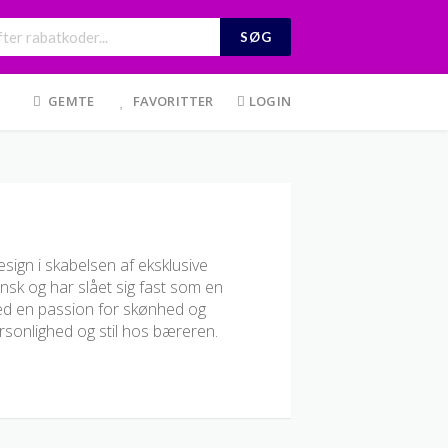
SØG
GEMTE
FAVORITTER
LOGIN
ign i skabelsen af eksklusive
sk og har slået sig fast som en
. Med en passion for skønhed og
rsonlighed og stil hos bæreren.