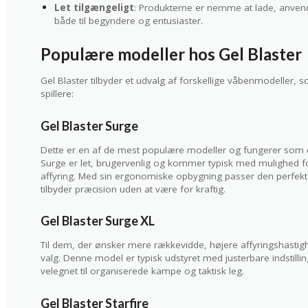
Let tilgængeligt
: Produkterne er nemme at lade, anvend
både til begyndere og entusiaster.
Populære modeller hos Gel Blaster
Gel Blaster tilbyder et udvalg af forskellige våbenmodeller,
spillere:
Gel Blaster Surge
Dette er en af de mest populære modeller og fungerer som en f
Surge er let, brugervenlig og kommer typisk med mulighed f
affyring. Med sin ergonomiske opbygning passer den perfekt
tilbyder præcision uden at være for kraftig.
Gel Blaster Surge XL
Til dem, der ønsker mere rækkevidde, højere affyringshastigh
valg. Denne model er typisk udstyret med justerbare indstilli
velegnet til organiserede kampe og taktisk leg.
Gel Blaster Starfire