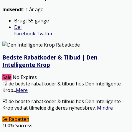
Indsendt
: 1 år ago
Brugt 55 gange
Del
Facebook
Twitter
Bedste Rabatkoder & Tilbud | Den
Intelligente Krop
Sale
No Expires
Få de bedste rabatkoder & tilbud hos Den Intelligente
Krop
...
Mere
Få de bedste rabatkoder & tilbud hos Den Intelligente
Krop ved at tilmelde dig deres nyhedsbrev.
Mindre
Se Rabatten
100% Success