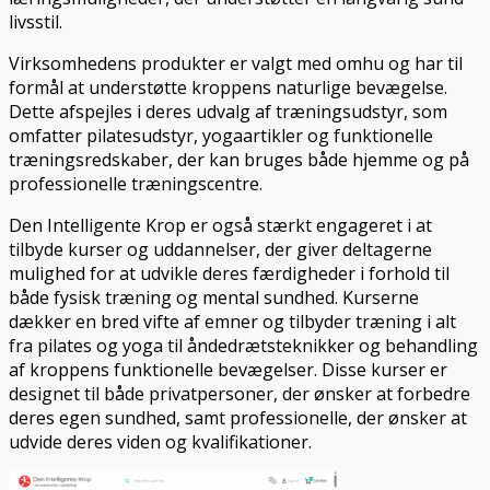
livsstil.
Virksomhedens produkter er valgt med omhu og har til
formål at understøtte kroppens naturlige bevægelse.
Dette afspejles i deres udvalg af træningsudstyr, som
omfatter pilatesudstyr, yogaartikler og funktionelle
træningsredskaber, der kan bruges både hjemme og på
professionelle træningscentre.
Den Intelligente Krop er også stærkt engageret i at
tilbyde kurser og uddannelser, der giver deltagerne
mulighed for at udvikle deres færdigheder i forhold til
både fysisk træning og mental sundhed. Kurserne
dækker en bred vifte af emner og tilbyder træning i alt
fra pilates og yoga til åndedrætsteknikker og behandling
af kroppens funktionelle bevægelser. Disse kurser er
designet til både privatpersoner, der ønsker at forbedre
deres egen sundhed, samt professionelle, der ønsker at
udvide deres viden og kvalifikationer.