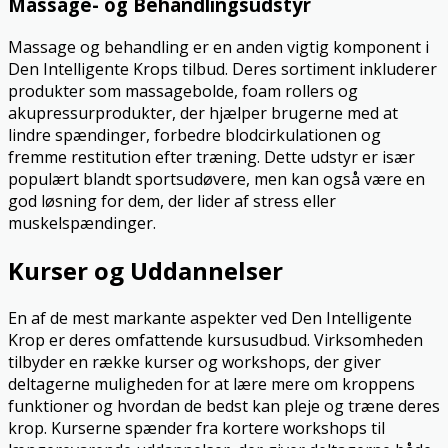
Massage- og Behandlingsudstyr
Massage og behandling er en anden vigtig komponent i
Den Intelligente Krops tilbud. Deres sortiment inkluderer
produkter som massagebolde, foam rollers og
akupressurprodukter, der hjælper brugerne med at
lindre spændinger, forbedre blodcirkulationen og
fremme restitution efter træning. Dette udstyr er især
populært blandt sportsudøvere, men kan også være en
god løsning for dem, der lider af stress eller
muskelspændinger.
Kurser og Uddannelser
En af de mest markante aspekter ved Den Intelligente
Krop er deres omfattende kursusudbud. Virksomheden
tilbyder en række kurser og workshops, der giver
deltagerne muligheden for at lære mere om kroppens
funktioner og hvordan de bedst kan pleje og træne deres
krop. Kurserne spænder fra kortere workshops til