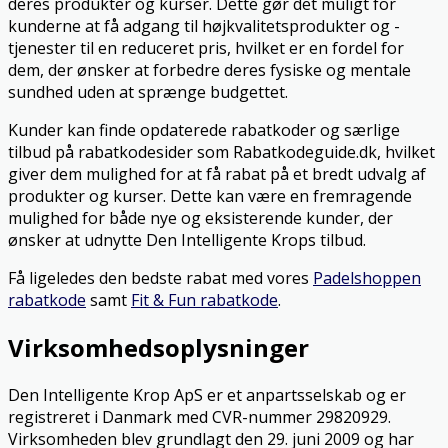
deres produkter og kurser. Dette gør det muligt for
kunderne at få adgang til højkvalitetsprodukter og -
tjenester til en reduceret pris, hvilket er en fordel for
dem, der ønsker at forbedre deres fysiske og mentale
sundhed uden at sprænge budgettet.
Kunder kan finde opdaterede rabatkoder og særlige
tilbud på rabatkodesider som Rabatkodeguide.dk, hvilket
giver dem mulighed for at få rabat på et bredt udvalg af
produkter og kurser. Dette kan være en fremragende
mulighed for både nye og eksisterende kunder, der
ønsker at udnytte Den Intelligente Krops tilbud.
Få ligeledes den bedste rabat med vores
Padelshoppen
rabatkode
samt
Fit & Fun rabatkode
.
Virksomhedsoplysninger
Den Intelligente Krop ApS er et anpartsselskab og er
registreret i Danmark med CVR-nummer 29820929.
Virksomheden blev grundlagt den 29. juni 2009 og har