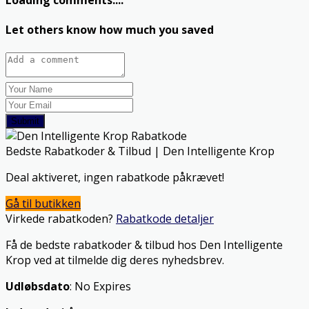
Loading comments....
Let others know how much you saved
Submit
Bedste Rabatkoder & Tilbud | Den Intelligente Krop
Deal aktiveret, ingen rabatkode påkrævet!
Gå til butikken
Virkede rabatkoden?
Rabatkode detaljer
Få de bedste rabatkoder & tilbud hos Den Intelligente
Krop ved at tilmelde dig deres nyhedsbrev.
Udløbsdato
: No Expires