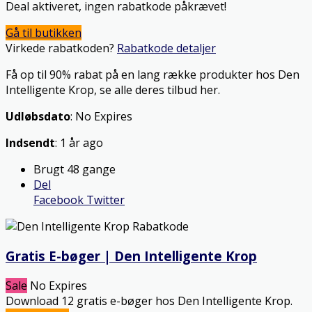
Deal aktiveret, ingen rabatkode påkrævet!
Gå til butikken
Virkede rabatkoden?
Rabatkode detaljer
Få op til 90% rabat på en lang række produkter hos Den
Intelligente Krop, se alle deres tilbud her.
Udløbsdato
: No Expires
Indsendt
: 1 år ago
Brugt 48 gange
Del
Facebook
Twitter
Gratis E-bøger | Den Intelligente Krop
Sale
No Expires
Download 12 gratis e-bøger hos Den Intelligente Krop.