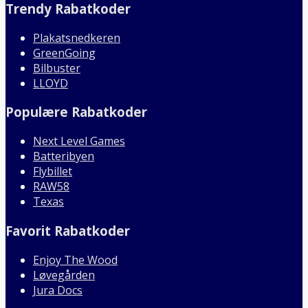
Trendy Rabatkoder
Plakatsnedkeren
GreenGoing
Bilbuster
LLOYD
Populære Rabatkoder
Next Level Games
Batteribyen
Flybillet
RAW58
Texas
Favorit Rabatkoder
Enjoy The Wood
Løvegården
Jura Docs