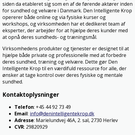
siden da etableret sig som en af de førende aktører inden
for sundhed og velvære i Danmark. Den Intelligente Krop
opererer både online og via fysiske kurser og
workshops, og virksomheden har et dedikeret team af
eksperter, der arbejder for at hjælpe deres kunder med
at opnå deres sundheds- og træningsmål.
Virksomhedens produkter og tjenester er designet til at
hjælpe både private og professionelle med at forbedre
deres sundhed, træning og velvære. Dette gør Den
Intelligente Krop til en værdifuld ressource for alle, der
ønsker at tage kontrol over deres fysiske og mentale
sundhed.
Kontaktoplysninger
Telefon
: +45 44 92 73 49
Email
:
info@denintelligentekrop.dk
Adresse
: Marielundvej 46A, 2. sal, 2730 Herlev
CVR
: 29820929