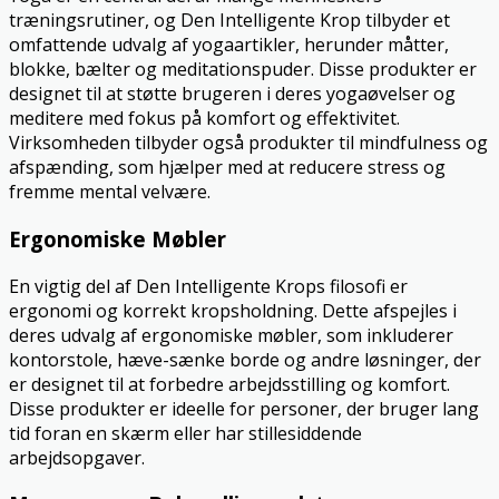
træningsrutiner, og Den Intelligente Krop tilbyder et
omfattende udvalg af yogaartikler, herunder måtter,
blokke, bælter og meditationspuder. Disse produkter er
designet til at støtte brugeren i deres yogaøvelser og
meditere med fokus på komfort og effektivitet.
Virksomheden tilbyder også produkter til mindfulness og
afspænding, som hjælper med at reducere stress og
fremme mental velvære.
Ergonomiske Møbler
En vigtig del af Den Intelligente Krops filosofi er
ergonomi og korrekt kropsholdning. Dette afspejles i
deres udvalg af ergonomiske møbler, som inkluderer
kontorstole, hæve-sænke borde og andre løsninger, der
er designet til at forbedre arbejdsstilling og komfort.
Disse produkter er ideelle for personer, der bruger lang
tid foran en skærm eller har stillesiddende
arbejdsopgaver.