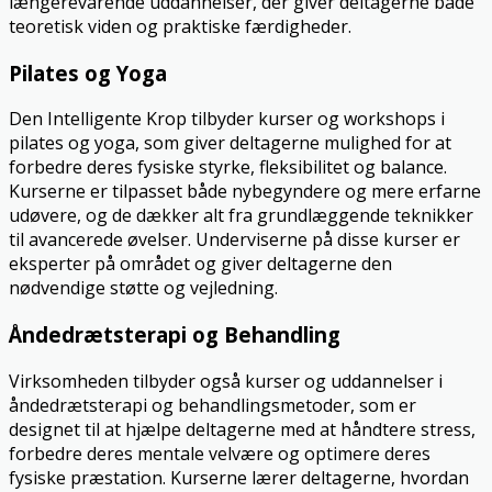
længerevarende uddannelser, der giver deltagerne både
teoretisk viden og praktiske færdigheder.
Pilates og Yoga
Den Intelligente Krop tilbyder kurser og workshops i
pilates og yoga, som giver deltagerne mulighed for at
forbedre deres fysiske styrke, fleksibilitet og balance.
Kurserne er tilpasset både nybegyndere og mere erfarne
udøvere, og de dækker alt fra grundlæggende teknikker
til avancerede øvelser. Underviserne på disse kurser er
eksperter på området og giver deltagerne den
nødvendige støtte og vejledning.
Åndedrætsterapi og Behandling
Virksomheden tilbyder også kurser og uddannelser i
åndedrætsterapi og behandlingsmetoder, som er
designet til at hjælpe deltagerne med at håndtere stress,
forbedre deres mentale velvære og optimere deres
fysiske præstation. Kurserne lærer deltagerne, hvordan