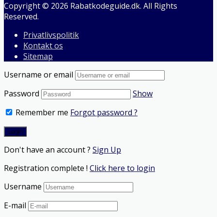
Copyright © 2026 Rabatkodeguide.dk. All Rights
Reserved.
Privatlivspolitik
Kontakt os
Sitemap
Username or email
Password
Show
Remember me
Forgot password ?
Don't have an account ?
Sign Up
Registration complete !
Click here to login
Username
E-mail