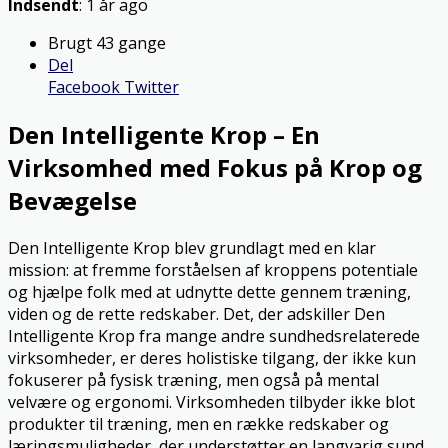
Indsendt
: 1 år ago
Brugt 43 gange
Del
Facebook
Twitter
Den Intelligente Krop – En
Virksomhed med Fokus på Krop og
Bevægelse
Den Intelligente Krop blev grundlagt med en klar
mission: at fremme forståelsen af kroppens potentiale
og hjælpe folk med at udnytte dette gennem træning,
viden og de rette redskaber. Det, der adskiller Den
Intelligente Krop fra mange andre sundhedsrelaterede
virksomheder, er deres holistiske tilgang, der ikke kun
fokuserer på fysisk træning, men også på mental
velvære og ergonomi. Virksomheden tilbyder ikke blot
produkter til træning, men en række redskaber og
læringsmuligheder, der understøtter en langvarig sund