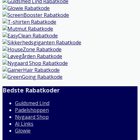
Bedste Rabatkoder
Guldsmed Lind
Padelshoppen
Nygaard Shop
AI Links
Glowie