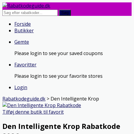
Søg
Skip
Forside
to
Butikker
content
Gemte
Please login to see your saved coupons
Favoritter
Please login to see your favorite stores
Login
Rabatkodeguide.dk
>
Den Intelligente Krop
Tilføj denne butik til favorit
Den Intelligente Krop Rabatkode