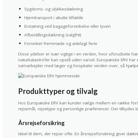
Sygdoms- og ulykkesdækning
Hjemtransport i akutte tilfælde
Erstatning ved bagageforsinkelse eller tyveri
Afbestillingsdækning (valgfrit)
Forsinket fremmøde og ødelagt ferie
Disse ydelser er især vigtige i en verden, hvor uforudsete h
naturkatastrofer kan opstå uden varsel. Europæiske ERV ha
samarbejder med læger og hospitaler verden over, så hjælpe
Produkttyper og tilvalg
Hos Europæiske ERV kan kunder vælge mellem en række forske
rejsemål, rejsetype og personlige præferencer. Der tilbydes bl
Årsrejseforsikring
Ideel til dem, der rejser ofte. En årsrejseforsikring giver dækn