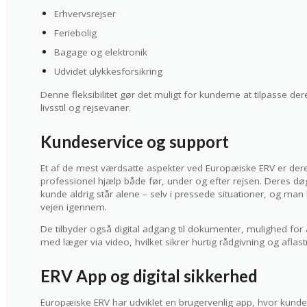
Erhvervsrejser
Feriebolig
Bagage og elektronik
Udvidet ulykkesforsikring
Denne fleksibilitet gør det muligt for kunderne at tilpasse der
livsstil og rejsevaner.
Kundeservice og support
Et af de mest værdsatte aspekter ved Europæiske ERV er deres 
professionel hjælp både før, under og efter rejsen. Deres
kunde aldrig står alene – selv i pressede situationer, og man
vejen igennem.
De tilbyder også digital adgang til dokumenter, mulighed fo
med læger via video, hvilket sikrer hurtig rådgivning og aflas
ERV App og digital sikkerhed
Europæiske ERV har udviklet en brugervenlig app, hvor kunde