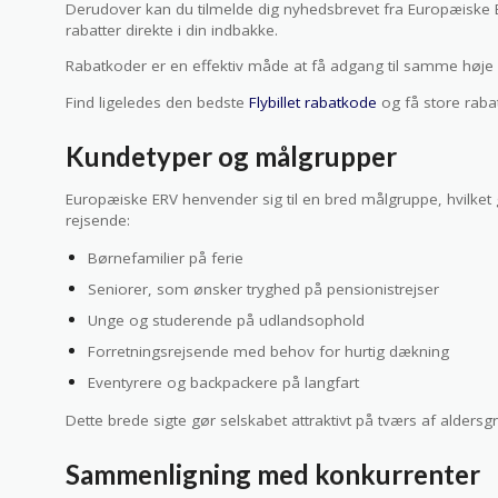
Derudover kan du tilmelde dig nyhedsbrevet fra Europæiske E
rabatter direkte i din indbakke.
Rabatkoder er en effektiv måde at få adgang til samme høje s
Find ligeledes den bedste
Flybillet rabatkode
og få store rabatt
Kundetyper og målgrupper
Europæiske ERV henvender sig til en bred målgruppe, hvilket
rejsende:
Børnefamilier på ferie
Seniorer, som ønsker tryghed på pensionistrejser
Unge og studerende på udlandsophold
Forretningsrejsende med behov for hurtig dækning
Eventyrere og backpackere på langfart
Dette brede sigte gør selskabet attraktivt på tværs af aldersgr
Sammenligning med konkurrenter