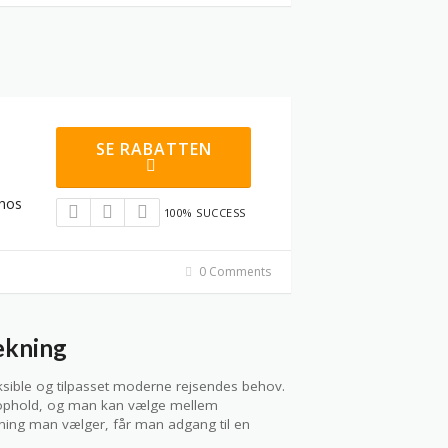
SE RABATTEN
 hos
100% SUCCESS
0 Comments
ækning
eksible og tilpasset moderne rejsendes behov.
e ophold, og man kan vælge mellem
øsning man vælger, får man adgang til en