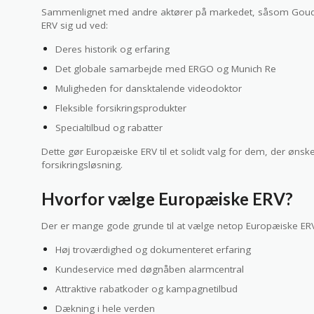
Sammenlignet med andre aktører på markedet, såsom Gouda, 
ERV sig ud ved:
Deres historik og erfaring
Det globale samarbejde med ERGO og Munich Re
Muligheden for dansktalende videodoktor
Fleksible forsikringsprodukter
Specialtilbud og rabatter
Dette gør Europæiske ERV til et solidt valg for dem, der øn
forsikringsløsning.
Hvorfor vælge Europæiske ERV?
Der er mange gode grunde til at vælge netop Europæiske ERV
Høj troværdighed og dokumenteret erfaring
Kundeservice med døgnåben alarmcentral
Attraktive rabatkoder og kampagnetilbud
Dækning i hele verden