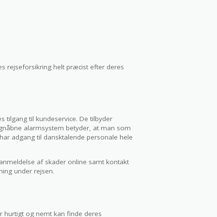
es rejseforsikring helt præcist efter deres
tilgang til kundeservice. De tilbyder
 døgnåbne alarmsystem betyder, at man som
 har adgang til dansktalende personale hele
r anmeldelse af skader online samt kontakt
tning under rejsen.
r hurtigt og nemt kan finde deres