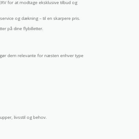
RV for at modtage eksklusive tilbud og
ervice og dækning – til en skarpere pris.
er på dine flybilletter.
 gør dem relevante for næsten enhver type
upper, livsstil og behov.