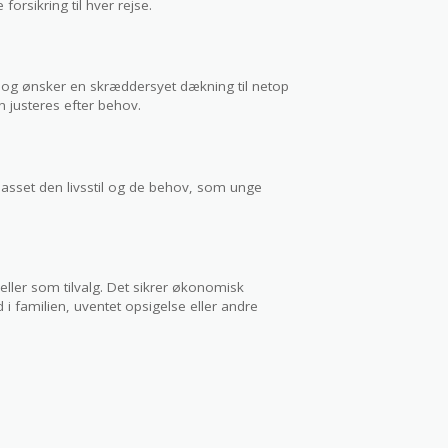
orsikring til hver rejse.
, og ønsker en skræddersyet dækning til netop
justeres efter behov.
ilpasset den livsstil og de behov, som unge
eller som tilvalg. Det sikrer økonomisk
 familien, uventet opsigelse eller andre