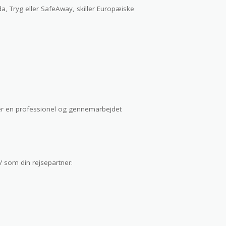
Tryg eller SafeAway, skiller Europæiske
sker en professionel og gennemarbejdet
 som din rejsepartner: