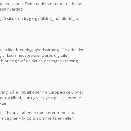
de en skade. Dette understøtter deres fokus
ital hverdag.
 sikret en tryg og pålidelig håndtering af
en klar bæredygtighedsstrategi. De arbejder
g virksomhedspraksis. Deres digitale
 blot nogle af de skridt, der tages i retning
kring, så er rabatkoder fra Europæiske ERV et
er og tilbud, som giver nye og eksisterende
ter.
.dk
, hvor vi løbende opdaterer med aktuelle
mpagner – fx op til sommerferien eller